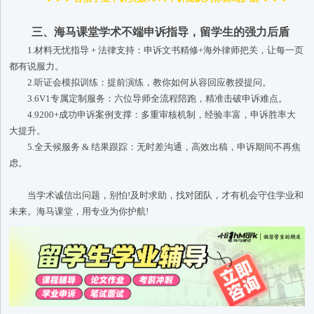
三、海马课堂学术不端申诉指导，留学生的强力后盾
1.材料无忧指导 + 法律支持：申诉文书精修+海外律师把关，让每一页
都有说服力。
2.听证会模拟训练：提前演练，教你如何从容回应教授提问。
3.6V1专属定制服务：六位导师全流程陪跑，精准击破申诉难点。
4.9200+成功申诉案例支撑：多重审核机制，经验丰富，申诉胜率大
大提升。
5.全天候服务 & 结果跟踪：无时差沟通，高效出稿，申诉期间不再焦
虑。
当学术诚信出问题，别怕!及时求助，找对团队，才有机会守住学业和
未来。海马课堂，用专业为你护航!