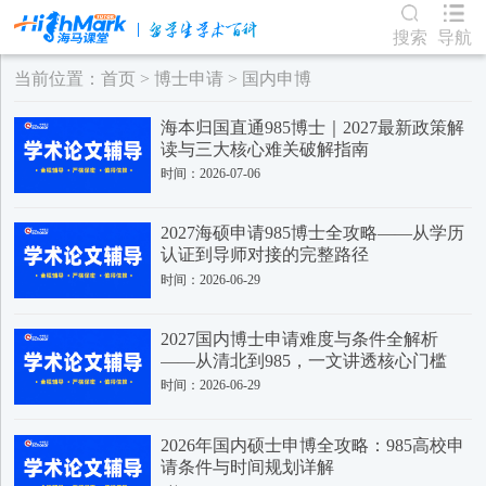
搜索
导航
当前位置：
首页
>
博士申请
>
国内申博
海本归国直通985博士｜2027最新政策解
读与三大核心难关破解指南
时间：2026-07-06
2027海硕申请985博士全攻略——从学历
认证到导师对接的完整路径
时间：2026-06-29
2027国内博士申请难度与条件全解析
——从清北到985，一文讲透核心门槛
时间：2026-06-29
2026年国内硕士申博全攻略：985高校申
请条件与时间规划详解