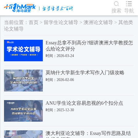
搜索
导航
当前位置：
首页
>
留学生论文辅导
>
澳洲论文辅导
>
其他类
论文辅导
Essay总拿不到高分?细讲澳洲大学教授怎
么给论文评分
时间：2026-03-24
莫纳什大学新生学术写作入门级攻略
时间：2026-02-06
ANU学生论文容易忽视的6个扣分点
时间：2025-12-30
澳大利亚论文辅导：Essay写作思路及结