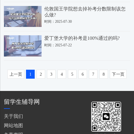
伦敦国王学院想去掉补考分数限制该怎
么做?
时间：2025-07-30
爱丁堡大学的补考是100%通过的吗?
时间：2025-07-22
上一页
1
2
3
4
5
6
7
8
下一页
留学生辅导网
关于我们
网站地图