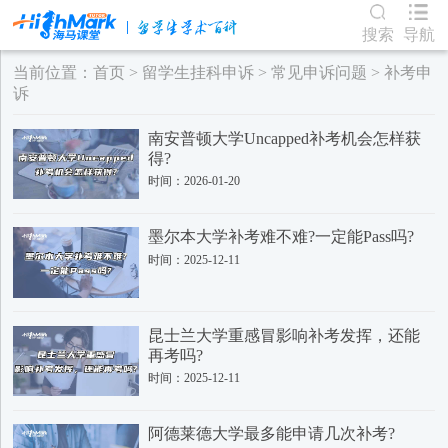
搜索
导航
当前位置：
首页
>
留学生挂科申诉
>
常见申诉问题
>
补考申
诉
南安普顿大学Uncapped补考机会怎样获
得?
时间：2026-01-20
墨尔本大学补考难不难?一定能Pass吗?
时间：2025-12-11
昆士兰大学重感冒影响补考发挥，还能
再考吗?
时间：2025-12-11
阿德莱德大学最多能申请几次补考?