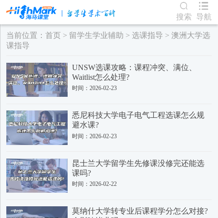
搜索
导航
当前位置：
首页
>
留学生学业辅助
>
选课指导
>
澳洲大学选
课指导
UNSW选课攻略：课程冲突、满位、
Waitlist怎么处理?
时间：2026-02-23
悉尼科技大学电子电气工程选课怎么规
避水课?
时间：2026-02-23
昆士兰大学留学生先修课没修完还能选
课吗?
时间：2026-02-22
莫纳什大学转专业后课程学分怎么对接?