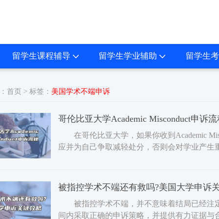
留学生课程辅导
留学生学业辅助
留学生考
：
首页
> 标签：
美国学术不端申诉
哥伦比亚大学Academic Misconduct申诉
在哥伦比亚大学，如果你收到Academic Mi
应并为自己争取减轻处分，否则会对学业产生
程。 1 收到指
被指控学术不端还有救吗?美国大学申诉
被指控学术不端，并不意味着结局已经注定
间内采取正确的申诉策略，并提供有力证据与