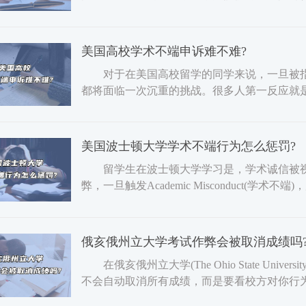
在于有没有机会，而在
美国高校学术不端申诉难不难?
对于在美国高校留学的同学来说，一旦被指控学术不端(
都将面临一次沉重的挑战。很多人第一反应就是
功，不仅取决于学校
美国波士顿大学学术不端行为怎么惩罚?
留学生在波士顿大学学习是，学术诚信被视
弊，一旦触发Academic Misconduct(
并积极申诉! 波
俄亥俄州立大学考试作弊会被取消成绩吗
在俄亥俄州立大学(The Ohio State Uni
不会自动取消所有成绩，而是要看校方对你行
罚流程。