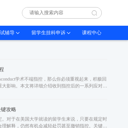
试辅导
留学生挂科申诉
课程中心
流程
sconduct学术不端指控，那么你必须重视起来，积极回
重大影响。本文将详细介绍收到指控后的一系列应对流
关键攻略
。对于在美国大学就读的留学生来说，只要在规定时
合理解释，仍然有机会减轻处罚甚至撤销指控。关键不