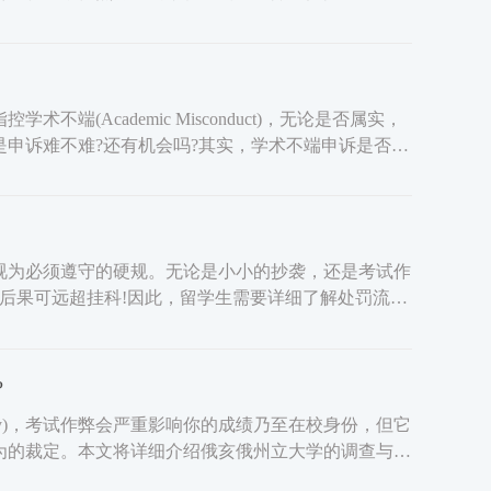
Academic Misconduct)，无论是否属实，
申诉难不难?还有机会吗?其实，学术不端申诉是否成
为必须遵守的硬规。无论是小小的抄袭，还是考试作
学术不端)，后果可远超挂科!因此，留学生需要详细了解处罚流程
?
versity)，考试作弊会严重影响你的成绩乃至在校身份，但它
为的裁定。本文将详细介绍俄亥俄州立大学的调查与处