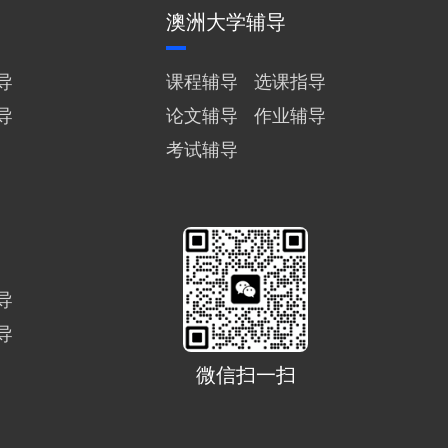
澳洲大学辅导
导
课程辅导
选课指导
导
论文辅导
作业辅导
考试辅导
导
导
微信扫一扫