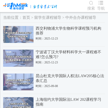
搜索
导航
当前位置：
首页
>
留学生课程辅导
>
中外合办课程辅导
西交利物浦大学生物科学课程预习机构
推荐
时间：2025-12-23
宁波诺丁汉大学材料科学大一课程难不
难?怎么预习?
时间：2025-12-23
昆山杜克大学国际人权法LAW205核心法
条汇总
时间：2025-09-08
上海纽约大学国际法LAW 202课程学习
指南