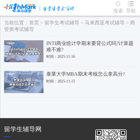
搜索
导航
当前位置：
首页
>
留学生考试辅导
>
马来西亚考试辅导
>
商
管类考试辅导
INTI商业统计学期末要背公式吗?计算题
难不难?
时间：2025-11-16
泰莱大学MBA期末考核怎么拿高分?
时间：2025-11-15
留学生辅导网