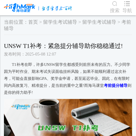
搜索
导航
当前位置：
首页
>
留学生考试辅导
>
留学生考试辅导
>
考前
辅导
UNSW T1补考：紧急提分辅导助你稳稳通过!
发布时间：2025-05-08 12:07
T1补考在即，许多UNSW留学生都感受到前所未有的压力。不少同学
因为平时作业、期末考试失误面临挂科风险，如果不能顺利通过这次补
考，可能会直接影响GPA、奖学金申请，甚至延迟毕业。因此，在有限时
间内高效复习、精准提分，是当前的重中之重!而海马课堂
考前提分辅导
则
是你的得力助手!