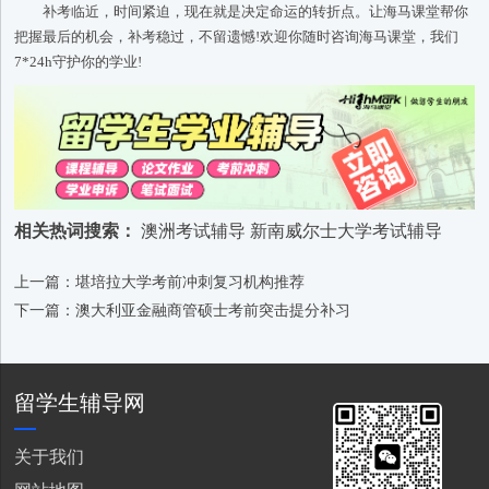
补考临近，时间紧迫，现在就是决定命运的转折点。让海马课堂帮你
把握最后的机会，补考稳过，不留遗憾!欢迎你随时咨询海马课堂，我们
7*24h守护你的学业!
相关热词搜索：
澳洲考试辅导
新南威尔士大学考试辅导
上一篇：堪培拉大学考前冲刺复习机构推荐
下一篇：澳大利亚金融商管硕士考前突击提分补习
留学生辅导网
关于我们