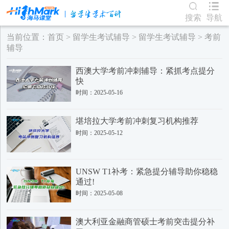
搜索
导航
当前位置：
首页
>
留学生考试辅导
>
留学生考试辅导
>
考前
辅导
西澳大学考前冲刺辅导：紧抓考点提分
快
时间：2025-05-16
堪培拉大学考前冲刺复习机构推荐
时间：2025-05-12
UNSW T1补考：紧急提分辅导助你稳稳
通过!
时间：2025-05-08
澳大利亚金融商管硕士考前突击提分补