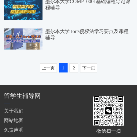
墨尔本大学COMP10001基础编程导论课
程辅导
墨尔本大学Torts侵权法学习要点及课程
辅导
上一页
1
2
下一页
留学生辅导网
关于我们
网站地图
免责声明
微信扫一扫