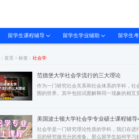
留学生课程辅导
留学生学业辅助
留学生考
：
首页
> 标签：
社会学
范德堡大学社会学流行的三大理论
作为一门研究社会关系和社会体系的学科，社
围的世界。其中包括试图解释同一现象的相互
论。要充分理解社会学
​美国波士顿大学社会学专业硕士课程辅导
社会学是一门研究理论性质的学科，我们在进
后的研究做充分的准备。那么留学生如何学习