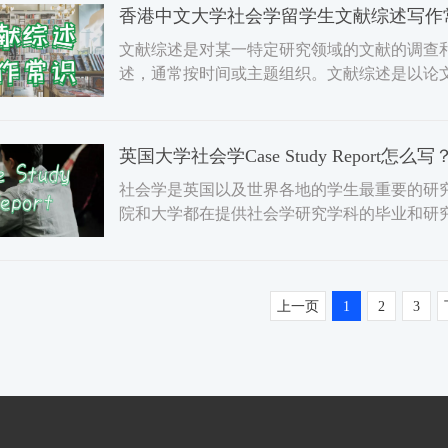
​香港中文大学社会学留学生文献综述写作
文献综述是对某一特定研究领域的文献的调查
述，通常按时间或主题组织。文献综述是以论
品放在一起，讨论趋势
英国大学社会学Case Study Report怎么写
社会学是英国以及世界各地的学生最重要的研
院和大学都在提供社会学研究学科的毕业和研
会学的作业。在本文中
上一页
1
2
3