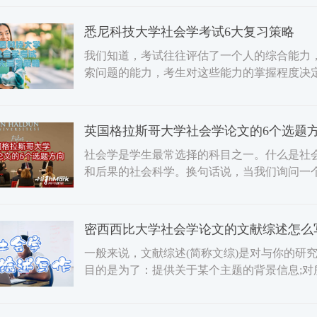
悉尼科技大学社会学考试6大复习策略
我们知道，考试往往评估了一个人的综合能力
索问题的能力，考生对这些能力的掌握程度决
能力并不容易，但是考生
英国格拉斯哥大学社会学论文的6个选题
社会学是学生最常选择的科目之一。什么是社
和后果的社会科学。换句话说，当我们询问一
社会学研究。如果你打算
密西西比大学社会学论文的文献综述怎么
一般来说，文献综述(简称文综)是对与你的研
目的是为了：提供关于某个主题的背景信息;对
前论点的信息;在以前的