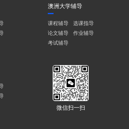
澳洲大学辅导
导
课程辅导
选课指导
导
论文辅导
作业辅导
考试辅导
导
导
微信扫一扫