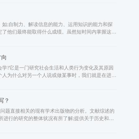
，如;自制力、解读信息的能力、运用知识的能力和探
定了他们最终能取得什么成绩。虽然短时间内掌握这些
方向
会学?它是一门研究社会生活和人类行为变化及其原因
个人为什么对另一个人说或做某事时，我们就是在进行
写？
究问题直接相关的现有学术出版物的分析。文献综述的
所进行的研究的整体状况有所了解;提供关于历史和当