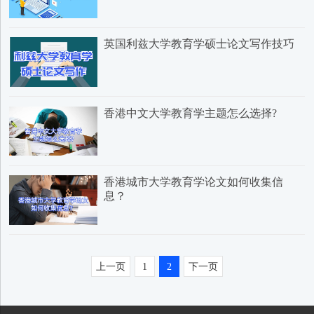
英国利兹大学教育学硕士论文写作技巧
香港中文大学教育学主题怎么选择?
香港城市大学教育学论文如何收集信
息？
上一页
1
2
下一页