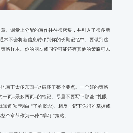
文章。课堂上分配的写作往往很密集，并引入了很多新
它通常不会将新信息转移到你的长期记忆中。要做到这
个策略样本。你的朋友或同学可能还有其他的策略可以
地写下太多东西--这破坏了整个要点。一个好的策略
一页--最多两页--的笔记。尽量不要写下那些 "扎眼
知道你 "明白 "了的概念)。相反，记下你很难掌握或
个章节作为一种 "学习 "策略。