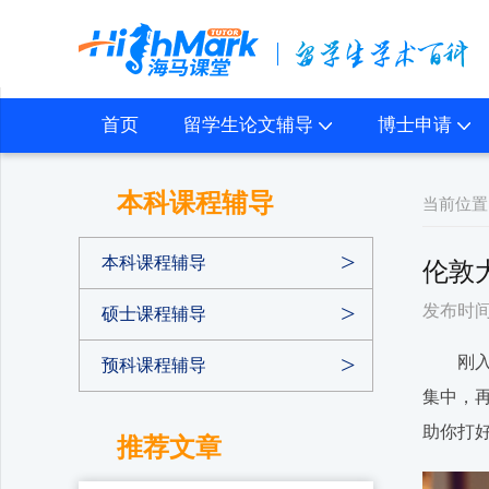
首页
留学生论文辅导
博士申请
本科课程辅导
当前位置
本科课程辅导
伦敦
发布时间：2
硕士课程辅导
刚入学
预科课程辅导
集中，
助你打
推荐文章