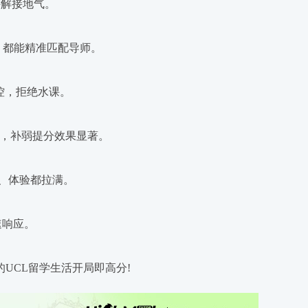
讲解接地气。
，都能精准匹配导师。
控，拒绝水课。
，补弱提分效果显著。
、体验都拉满。
速响应。
UCL留学生活开局即高分!