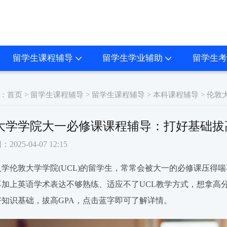
留学生课程辅导
留学生学业辅助
留学生考
：
首页
>
留学生课程辅导
>
留学生课程辅导
>
本科课程辅导
> 伦敦
大学学院大一必修课课程辅导：打好基础拔高
025-04-07 12:15
伦敦大学学院(UCL)的留学生，常常会被大一的必修课压得
再加上英语学术表达不够熟练、适应不了UCL教学方式，想拿高
好知识基础，拔高GPA，点击蓝字即可了解详情。