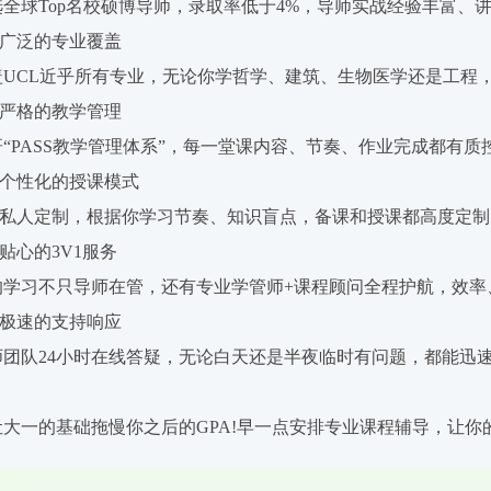
球Top名校硕博导师，录取率低于4%，导师实战经验丰富、
广泛的专业覆盖
CL近乎所有专业，无论你学哲学、建筑、生物医学还是工程
严格的教学管理
PASS教学管理体系”，每一堂课内容、节奏、作业完成都有质
个性化的授课模式
私人定制，根据你学习节奏、知识盲点，备课和授课都高度定制
贴心的3V1服务
习不只导师在管，还有专业学管师+课程顾问全程护航，效率
极速的支持响应
队24小时在线答疑，无论白天还是半夜临时有问题，都能迅
一的基础拖慢你之后的GPA!早一点安排专业课程辅导，让你的