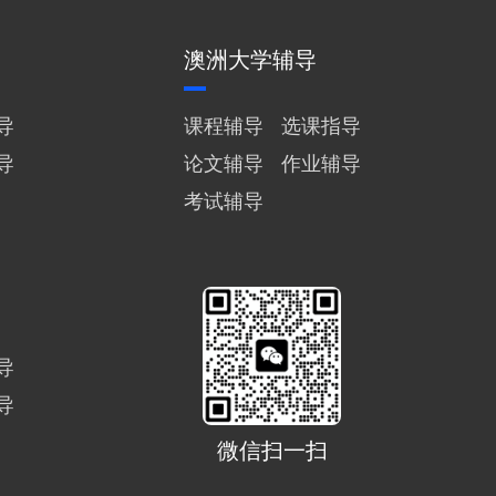
澳洲大学辅导
导
课程辅导
选课指导
导
论文辅导
作业辅导
考试辅导
导
导
微信扫一扫