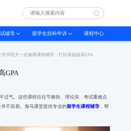
试辅导
留学生挂科申诉
课程中心
大学学院大一必修课课程辅导：打好基础拔高GPA
GPA
喘不过气。这些课程往往节奏快、理论深、考试重难点
分并不容易。海马课堂提供专业的
留学生课程辅导
，帮