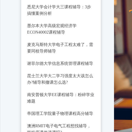
悉尼大学会计学大三课程辅导：3步
搞懂案例分析
墨尔本大学高级宏观经济学
ECON40002课程辅导
麦克马斯特大学电子工程太难了，需
要同校导师辅导
谢菲尔德大学信息系统管理课程辅导
昆士兰大学大二学习强度太大该怎么
办?辅导和撤课怎么选?
南安普顿大学EE课程辅导：粉碎学业
难题
帝国理工学院量子物理课程高分辅导
澳洲RMIT电子电气工程想找辅导，