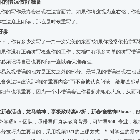
最坏的情况做好准备
设你的写作最终会出现在法官面前。如果你将这视为座右铭，你会
作在法庭上朗读，那么是时候重写了。
阅读
一下，你有多少次写了一篇一次完美的东西?如果你经常依赖拼写
如果你没有正确拼写检查你的工作，文档中有很多简单的拼写错误
你必须记得自己也要阅读一遍以确保准确性。
容易忽视错误的地方是正文之外的部分。最常见的错误出现在地址
包含像法律建议那样的“重要内容”而不会被认真阅读。给那些起
的细节也很重要，因为一个小错误会让你看起来粗心大意，从而
新春活动，龙马精神，享极致特惠62折，新春锦鲤抽iPhone，
外学霸tutor团队，承诺导师真实教育背景，可辅导
500+
专业，根
得分技巧为主要目的，采用视频
1V1
的上课方式，针对学生的需求