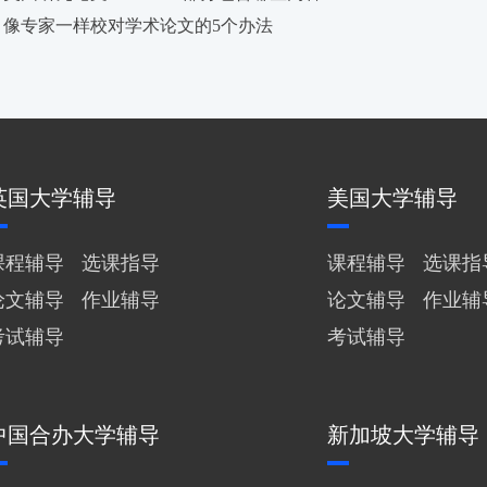
：像专家一样校对学术论文的5个办法
英国大学辅导
美国大学辅导
课程辅导
选课指导
课程辅导
选课指
论文辅导
作业辅导
论文辅导
作业辅
考试辅导
考试辅导
中国合办大学辅导
新加坡大学辅导