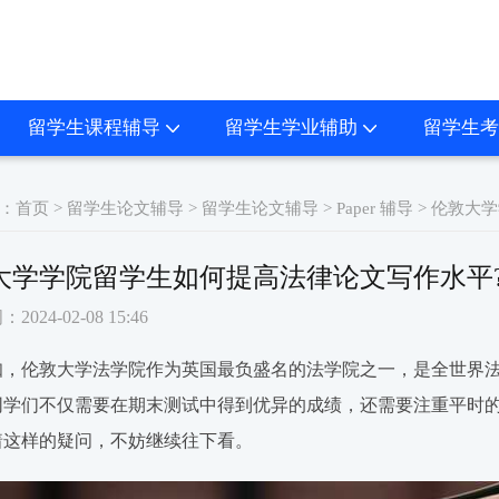
留学生课程辅导
留学生学业辅助
留学生考
：
首页
>
留学生论文辅导
>
留学生论文辅导
>
Paper 辅导
> 伦敦大
大学学院留学生如何提高法律论文写作水平
024-02-08 15:46
知，伦敦大学法学院作为英国最负盛名的法学院之一，是全世界
，同学们不仅需要在期末测试中得到优异的成绩，还需要注重平时
着这样的疑问，不妨继续往下看。