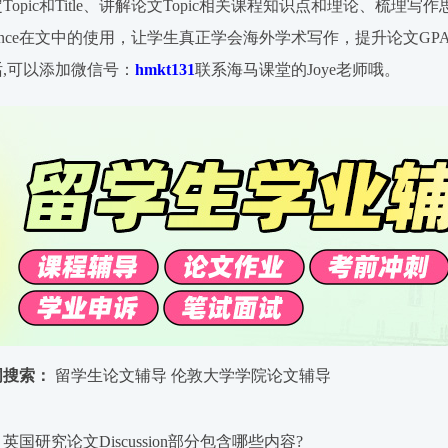
opic和Title、讲解论文Topic相关课程知识点和理论、梳理写作思路提供
erence在文中的使用，让学生真正学会海外学术写作，提升论文
,可以添加微信号：
hmkt131
联系海马课堂的Joye老师哦。
词搜索：
留学生论文辅导
伦敦大学学院论文辅导
英国研究论文Discussion部分包含哪些内容?