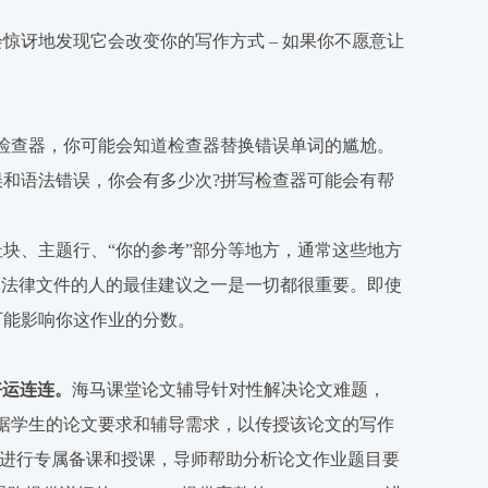
惊讶地发现它会改变你的写作方式 – 如果你不愿意让
检查器，你可能会知道检查器替换错误单词的尴尬。
和语法错误，你会有多少次?拼写检查器可能会有帮
块、主题行、“你的参考”部分等地方，通常这些地方
草法律文件的人的最佳建议之一是一切都很重要。即使
可能影响你这作业的分数。
好运连连。
海马课堂论文辅导针对性解决论文难题，
据学生的论文要求和辅导需求，以传授该论文的写作
进行专属备课和授课，导师帮助分析论文作业题目要