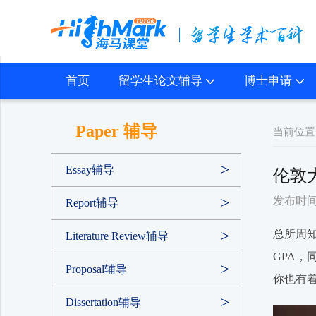
首页
留学生论文辅导
博士申请
Paper 辅导
当前位置
Essay辅导
伦敦
发布时间：2
Report辅导
总所周
Literature Review辅导
GPA
Proposal辅导
你也有
Dissertation辅导