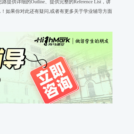
详细的Outline、提供完整的Reference List，讲
GPA！如果你对此还有疑问,或者有更多关于学业辅导方面