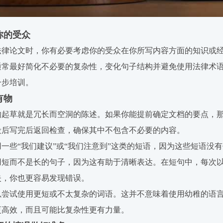
你的受众
法律论文时，你有必要考虑你的受众在你所写内容方面的知识或
通常最好简化不必要的复杂性，变化句子结构并避免使用法律术
一步培训。
有物
的起草就是冗长而空洞的陈述。如果你能提前确定文档的要点，
段后写完后返回检查，确保其中不包含不必要的内容。
用一些“我们建议”或“我们注意到”这类的短语，因为这些短语没
用短而不是长的句子，因为这有助于清晰表达。在短句中，每次
失，你也更容易发现错误。
以尝试使用更短或不太复杂的词语。这并不意味着使用幼稚的语
更高效，而且可能比复杂性更有力量。