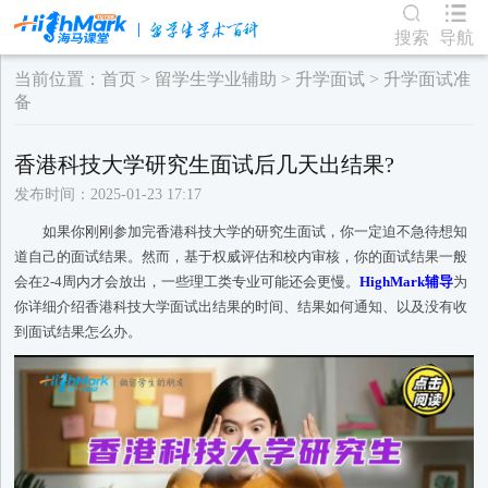
搜索
导航
当前位置：
首页
>
留学生学业辅助
>
升学面试
>
升学面试准
备
香港科技大学研究生面试后几天出结果?
发布时间：2025-01-23 17:17
如果你刚刚参加完香港科技大学的研究生面试，你一定迫不急待想知
道自己的面试结果。然而，基于权威评估和校内审核，你的面试结果一般
会在2-4周内才会放出，一些理工类专业可能还会更慢。
HighMark辅导
为
你详细介绍香港科技大学面试出结果的时间、结果如何通知、以及没有收
到面试结果怎么办。