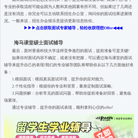
专业的录取流程可能会因为人数和其他因素有所不同。但如果过了几周还
是没有消息，你完全可以主动联系招生办公室，询问你的面试结果进展情
况。一般来说，招生办会很乐意提供更新信息给你。
▶▶▶点击获取面试专家辅导，轻松收获理想Offer◀◀◀
海马课堂硕士面试辅导
最后，面对香港科技大学这样竞争激烈的面试，提前准备可是关键!
如果你对面试内容不确定，或者没有把握，可以通过海马课堂的面试
辅导来提升自己的表现!我们的专业辅导团队将帮助你从以下几方面做好准
备：
1.模拟面试：模拟真实面试环境，提升你的应对能力;
2.个性化指导：根据你的专业和背景，量身定制面试策略;
3.问题拆解：分析常见的面试问题，帮助你提前准备好回答，避免临
场紧张。
通过专业辅导，提升你的面试表现，顺利拿到心仪的offer!