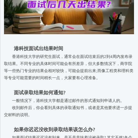
港科技面试出结果时间
香港科技大学的研究生面试，通常会在面试结束后的2到4周内发布录
取结果。不同专业的具体时间可能会有所差异，但大多数情况下，商学院
等一些热门专业的结果会相对较快，可能会提前出来;而像工程类和理科类
等专业可能需要的时间稍长一点，大家要有心理准备。
面试录取结果如何通知?
一般情况下，港科技大学都是通过邮件的形式通知到申请人的。
收到邮件后，你会看到具体的录取通知书，或者是其他要求进一步提
交材料的说明。
如果你迟迟没收到录取结果该怎么办?
如果面试结果迟迟没有到来，是不是意味着没被录取? 其实不然!各个