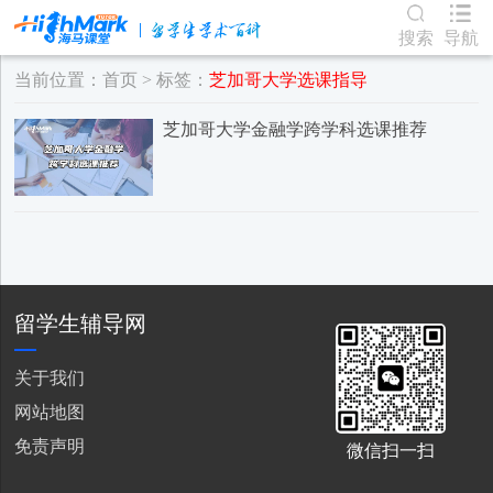
搜索
导航
当前位置：
首页
> 标签：
芝加哥大学选课指导
芝加哥大学金融学跨学科选课推荐
留学生辅导网
关于我们
网站地图
免责声明
微信扫一扫