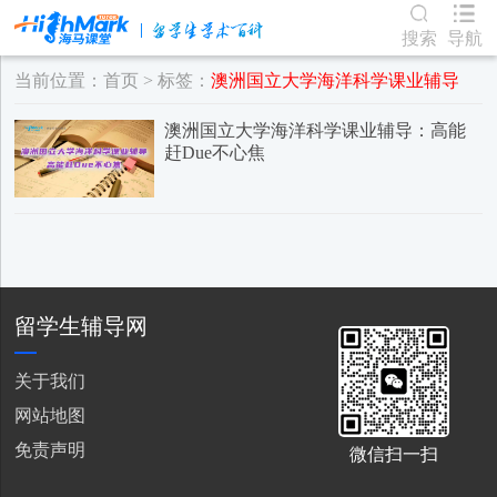
搜索
导航
当前位置：
首页
> 标签：
澳洲国立大学海洋科学课业辅导
澳洲国立大学海洋科学课业辅导：高能
赶Due不心焦
留学生辅导网
关于我们
网站地图
免责声明
微信扫一扫