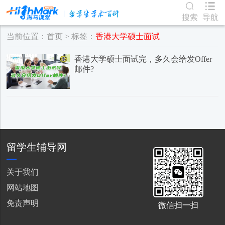
搜索
导航
当前位置：
首页
> 标签：
香港大学硕士面试
香港大学硕士面试完，多久会给发Offer
邮件?
留学生辅导网
关于我们
网站地图
免责声明
微信扫一扫