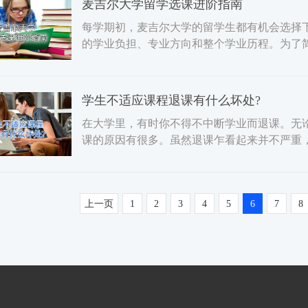
麦吉尔大学留学选课进阶指南
每学期初，麦吉尔大学的留学生都有机会选择
的学业负担、专业方向和整个学业历程。为了
修课程。这样可以确保
学生不适应课程退课有什么坏处?
在大学里，有时你不得不中断学业而退课。无
课的原因有很多。虽然退课乍看起来并不严重
课程并获得 "W "成绩
上一页
1
2
3
4
5
6
7
8