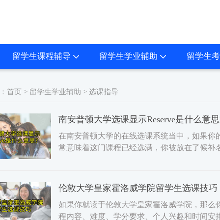
留学生课程辅导
留学生学业辅助
留学生考
：
首页
>
留学生学业辅助
>
选课指导
南安普顿大学选课显示Reserve是什么意思
在南安普顿大学的在线选课系统当中，如果你的待
常意味着这门课程已经选满，你被放在了候补
本文将为你详细介绍其
伦敦大学皇家霍洛威学院留学生选课技巧
如果你就读于伦敦大学皇家霍洛威学院，那么
程内容、难度、学分要求、个人兴趣和时间安