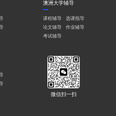
澳洲大学辅导
导
课程辅导
选课指导
导
论文辅导
作业辅导
考试辅导
导
导
微信扫一扫