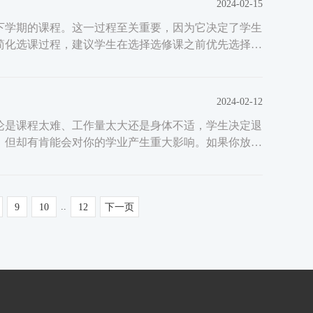
2024-02-15
下学期的课程。这一过程至关重要，因为它决定了学生
简化选课过程，建议学生在选择选修课之前优先选择必
2024-02-12
论是课程太难、工作量太大还是身体不适，学生决定退
，但却有肯能会对你的学业产生重大影响。如果你放弃
..
9
10
12
下一页