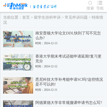
搜索
导航
当前位置：
首页
>
留学生挂科申诉
>
常见申诉问题
>
特殊情
况
南安普顿大学论文DDL快到了写不完怎
么办?
时间：2024-12-13
香港大学期末考试还能申请延期!复习更
充分
时间：2024-12-12
悉尼科技大学补考能申请SC吗?这些情况
是不可以的!
时间：2024-12-11
阿德莱德大学非常规撤课申请书怎么写?