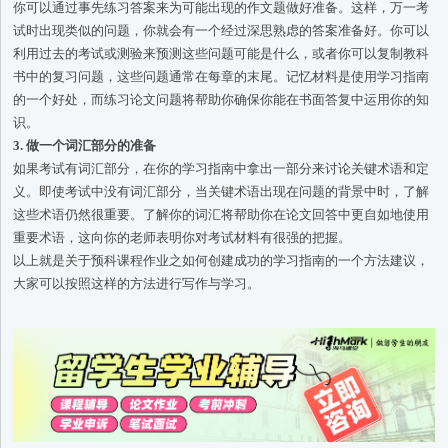
你可以通过事先练习答案来为可能出现的作文题做好准备。这样，万一考
试时出现类似的问题，你就会有一个经过深思熟虑的答案准备好。你可以
利用过去的考试或测验来预测这些问题可能是什么，或者你可以复制教科
书中的复习问题，这些问题通常在每章的末尾。记忆材料是使用学习指南
的一个好处，而练习论文问题将帮助你确保你能在书面答复中运用你的知
识。
3. 做一个词汇部分的准备
如果考试有词汇部分，在你的学习指南中拿出一部分来讨论关键术语和定
义。即使考试中没有词汇部分，当关键术语出现在问题的背景中时，了解
这些术语仍然很重要。了解你的词汇将帮助你在论文回答中更自如地使用
重要术语，这向你的老师表明你对考试材料有很强的把握。
以上就是关于预科课程作业之如何创建成功的学习指南的一个方法建议，
大家可以按照这样的方法进行写作与学习。