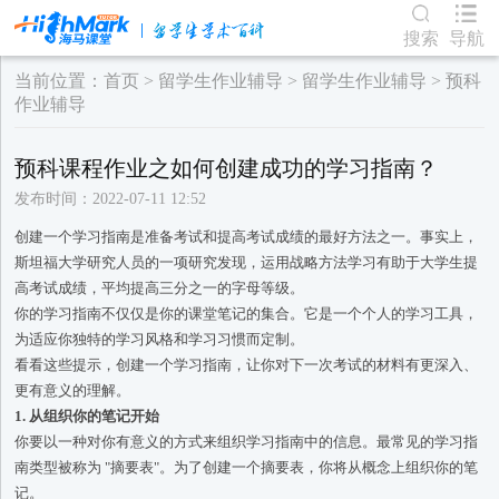
搜索
导航
当前位置：
首页
>
留学生作业辅导
>
留学生作业辅导
>
预科
作业辅导
​预科课程作业之如何创建成功的学习指南？
发布时间：2022-07-11 12:52
创建一个学习指南是准备考试和提高考试成绩的最好方法之一。事实上，
斯坦福大学研究人员的一项研究发现，运用战略方法学习有助于大学生提
高考试成绩，平均提高三分之一的字母等级。
你的学习指南不仅仅是你的课堂笔记的集合。它是一个个人的学习工具，
为适应你独特的学习风格和学习习惯而定制。
看看这些提示，创建一个学习指南，让你对下一次考试的材料有更深入、
更有意义的理解。
1. 从组织你的笔记开始
你要以一种对你有意义的方式来组织学习指南中的信息。最常见的学习指
南类型被称为 "摘要表"。为了创建一个摘要表，你将从概念上组织你的笔
记。