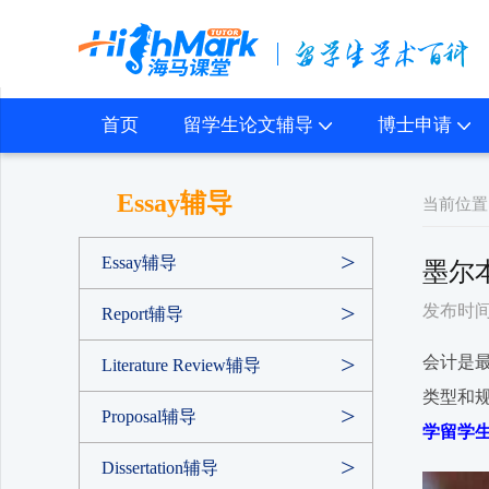
首页
留学生论文辅导
博士申请
Essay辅导
当前位置
Essay辅导
墨尔
发布时间：2
Report辅导
会计是
Literature Review辅导
类型和
Proposal辅导
学留学
Dissertation辅导