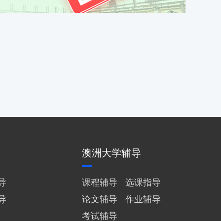
澳洲大学辅导
导
课程辅导
选课指导
导
论文辅导
作业辅导
考试辅导