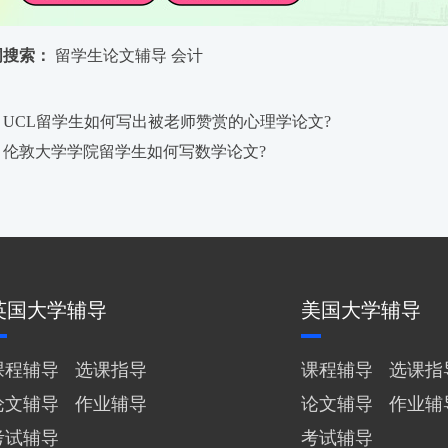
词搜索：
留学生论文辅导
会计
UCL留学生如何写出被老师赞赏的心理学论文?
：伦敦大学学院留学生如何写数学论文?
英国大学辅导
美国大学辅导
课程辅导
选课指导
课程辅导
选课指
论文辅导
作业辅导
论文辅导
作业辅
考试辅导
考试辅导