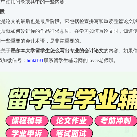
章中使用附录或其中的一些内容。
阶段
段是论文的最后也是最后阶段。它包括检查拼写和重读整篇论文
然后就如何改进你的作品征求意见。在学习如何写论文时，知道
用一些重要的会计术语，是非常重要的。
是关于
墨尔本大学留学生怎么写出专业的会计论文
的内容。如果
添加微信号：
hmkt131
联系留学生辅导网的Joyce老师哦。