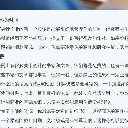
好你的时间
写会计作业的第一个步骤是能够很好地管理你的时间。经常有学
果就是经历了不小的压力，提交了一份写得很差的作业。如果你
阶段都能顺利完成。此外，你需要注意你的写作和研究技能，这
阶段
联网上有很多关于会计的书籍和文章，它们都是免费的，也有一
这些书籍和文章都很丰富，值得一看，但是网上的信息不一定正
什么旧的搜索方式--家庭图书馆--仍然是最可靠的。一个知道如
需要的材料，写出一篇非常好的论文。此外，在寻找材料时，你
会计和商业的基础知识，以便每次都能应用你所学的理论。
收集了足够的资源，你就需要对它们进行整理，以提高你的写作
有一个紧迫的截止日期。突出模式是非常重要的，这样你可以更