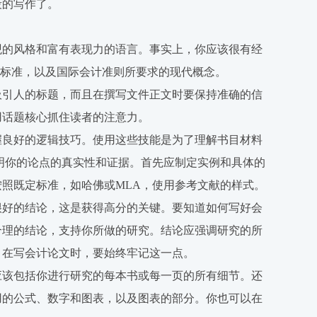
段的写作了。
观的风格和富有表现力的语言。事实上，你应该很有经
告标准，以及国际会计准则所要求的现代概念。
吸引人的标题，而且在撰写文件正文时要保持准确的信
用话题核心抓住读者的注意力。
握良好的逻辑技巧。使用这些技能是为了理解书目材料
明你的论点的真实性和证据。首先应制定实例和具体的
照既定标准，如哈佛或MLA，使用参考文献的样式。
很好的结论，这是获得高分的关键。要知道如何写好会
合理的结论，支持你所做的研究。结论应强调研究的所
。在写会计论文时，要始终牢记这一点。
应该包括你进行研究的每本书或每一页的所有细节。还
用的公式、数字和图表，以及图表的部分。你也可以在