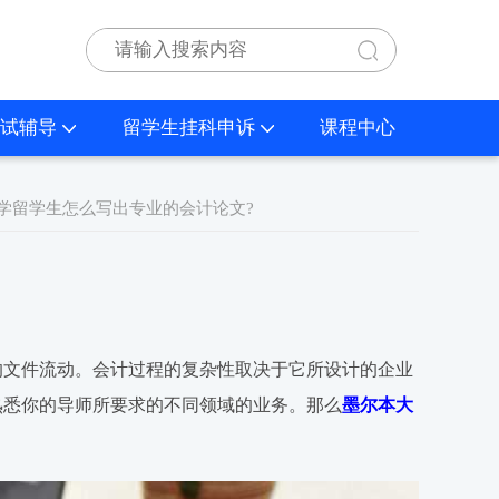
试辅导
留学生挂科申诉
课程中心
大学留学生怎么写出专业的会计论文?
的文件流动。会计过程的复杂性取决于它所设计的企业
熟悉你的导师所要求的不同领域的业务。那么
墨尔本大