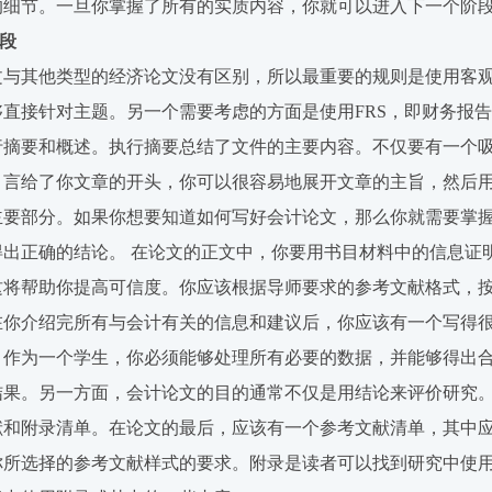
的细节。一旦你掌握了所有的实质内容，你就可以进入下一个阶
阶段
文与其他类型的经济论文没有区别，所以最重要的规则是使用客
够直接针对主题。另一个需要考虑的方面是使用FRS，即财务报
行摘要和概述。执行摘要总结了文件的主要内容。不仅要有一个
引言给了你文章的开头，你可以很容易地展开文章的主旨，然后
主要部分。如果你想要知道如何写好会计论文，那么你就需要掌
得出正确的结论。 在论文的正文中，你要用书目材料中的信息证
这将帮助你提高可信度。你应该根据导师要求的参考文献格式，按
在你介绍完所有与会计有关的信息和建议后，你应该有一个写得
，作为一个学生，你必须能够处理所有必要的数据，并能够得出
结果。另一方面，会计论文的目的通常不仅是用结论来评价研究
献和附录清单。在论文的最后，应该有一个参考文献清单，其中
你所选择的参考文献样式的要求。附录是读者可以找到研究中使