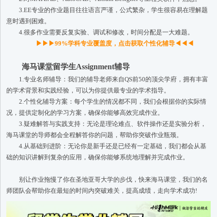
3.EE专业的作业题目往往语言严谨，公式繁杂，学生很容易在理解题
意时遇到困难。
4.很多作业需要反复实验、调试和修改，时间分配是一大难题。
▶▶▶99%学科专业覆盖度，点击获取个性化辅导◀◀◀
海马课堂留学生Assignment辅导
1.专业名师辅导：我们的辅导老师来自QS前50的顶尖学府，拥有丰富
的学术背景和实践经验，可以为你提供最专业的学术指导。
2.个性化辅导方案：每个学生的情况都不同，我们会根据你的实际情
况，提供定制化的学习方案，确保你能够高效完成作业。
3.疑难解答与实践支持：无论是理论难点、软件操作还是实验分析，
海马课堂的导师都会全程解答你的问题，帮助你突破作业瓶颈。
4.从基础到进阶：无论你是新手还是已经有一定基础，我们都会从基
础的知识讲解到复杂的应用，确保你能够系统地理解并完成作业。
别让作业拖慢了你在圣地亚哥大学的步伐，快来海马课堂，我们的名
师团队会帮助你在最短的时间内突破难关，提高成绩，走向学术成功!