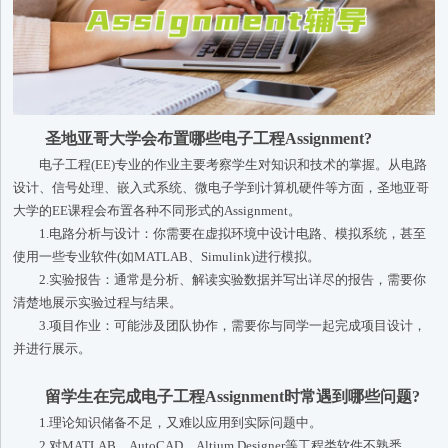
圣地亚哥大学会布置哪些电子工程Assignment?
电子工程(EE)专业的作业主要考察学生对知识和技术的掌握。从电路
设计、信号处理、嵌入式系统、微电子学到计算机硬件等方面，圣地亚哥
大学的EE课程会布置各种不同形式的Assignment。
1.电路分析与设计：你需要在虚拟环境中设计电路、模拟系统，甚至
使用一些专业软件(如MATLAB、Simulink)进行模拟。
2.实验报告：通常是分析、解读实验数据并写出详尽的报告，需要你
清楚地展示实验过程与结果。
3.项目作业：可能涉及团队协作，需要你与同学一起完成项目设计，
并进行展示。
留学生在完成电子工程Assignment时常遇到哪些问题?
1.理论知识储备不足，又难以应用到实际问题中。
2.对MATLAB、AutoCAD、Altium Designer等工程类软件不熟悉。