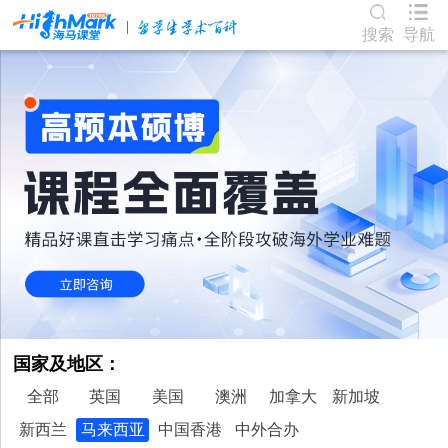
搜索
导航
国家及地区：
全部
英国
美国
澳洲
加拿大
新加坡
新西兰
马来西亚
中国香港
中外合办