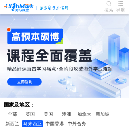
搜索
导航
国家及地区：
全部
英国
美国
澳洲
加拿大
新加坡
新西兰
马来西亚
中国香港
中外合办