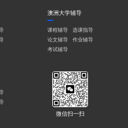
澳洲大学辅导
导
课程辅导
选课指导
导
论文辅导
作业辅导
考试辅导
导
导
微信扫一扫