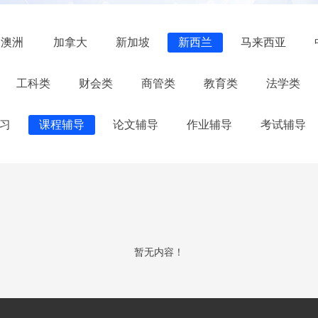
澳洲
加拿大
新加坡
新西兰
马来西亚
工科类
财会类
商管类
教育类
法学类
习
课程辅导
论文辅导
作业辅导
考试辅导
暂无内容！