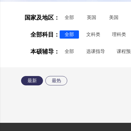
国家及地区：
全部
英国
美国
全部科目：
全部
文科类
理科类
本硕辅导：
全部
选课指导
课程预
最新
最热