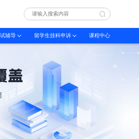
试辅导
留学生挂科申诉
课程中心