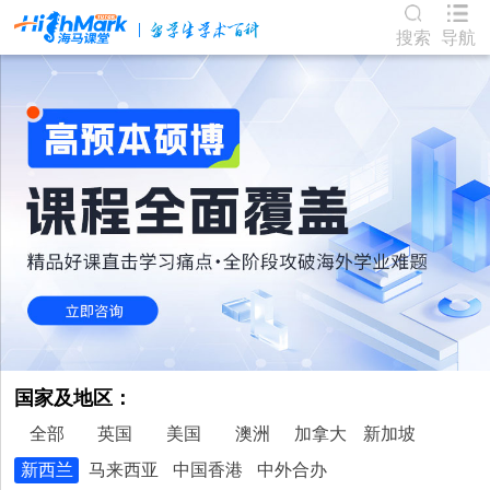
搜索
导航
国家及地区：
全部
英国
美国
澳洲
加拿大
新加坡
新西兰
马来西亚
中国香港
中外合办