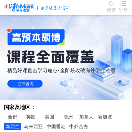
搜索
导航
国家及地区：
全部
英国
美国
澳洲
加拿大
新加坡
新西兰
马来西亚
中国香港
中外合办