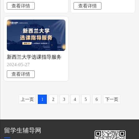
查看详情
查看详情
￥299试听正课
￥299试听正课
新西兰大学选课指导服务
2024-05-27
查看详情
￥299试听正课
上一页
1
2
3
4
5
6
下一页
留学生辅导网