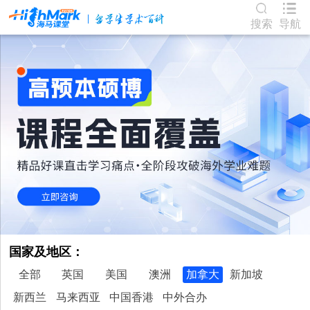
搜索
导航
国家及地区：
全部
英国
美国
澳洲
加拿大
新加坡
新西兰
马来西亚
中国香港
中外合办